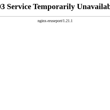
03 Service Temporarily Unavailab
nginx-reuseport/1.21.1