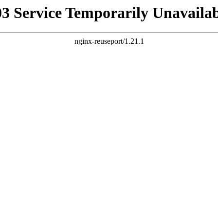
03 Service Temporarily Unavailab
nginx-reuseport/1.21.1